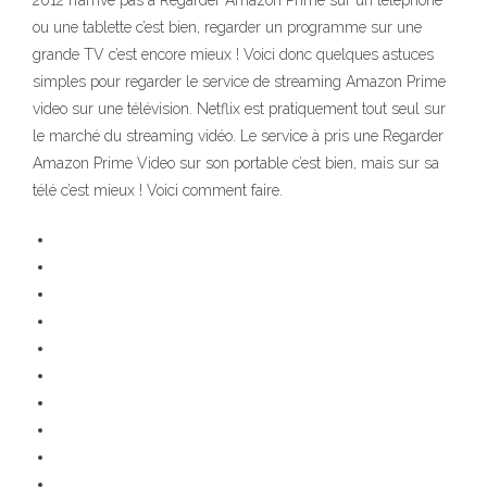
2012 n’arrive pas à Regarder Amazon Prime sur un téléphone
ou une tablette c’est bien, regarder un programme sur une
grande TV c’est encore mieux ! Voici donc quelques astuces
simples pour regarder le service de streaming Amazon Prime
video sur une télévision. Netflix est pratiquement tout seul sur
le marché du streaming vidéo. Le service à pris une Regarder
Amazon Prime Video sur son portable c’est bien, mais sur sa
télé c’est mieux ! Voici comment faire.