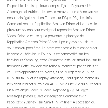
Disponible depuis quelques temps déjà au Royaume-Uni,
Allemagne et Autriche, le service Amazon prime Vidéo arrive
désormais également en France, sur PS4 et PS3. Les infos.
Comment réparer l’application Amazon Prime Video. Il existe
plusieurs options pour corriger et reprendre Amazon Prime
Video. Selon la cause qui a provoqué le plantage de
l’application Amazon Prime Video, il peut y avoir plusieurs
solutions au problème. La première chose à faire est de vider
le cache du téléviseur. Pour plus de commodité sur les
téléviseurs Samsung, cette Comment installer smart iptv sur tv
thomson Cette Box doit etre reliée à internet et, par ce biais et
celui des applications en places, tu peux regarder la TV en
IPTV sur ta TV et les replay. Attention, il faut quand même un
bon débit internet surtout en ADSL. Voila une vue du sujet sous
un autre angle. Merci. 7. Merci. Réponse 5 / 5. Milie592
Messages postés 3 Date d'inscription Comment avoir
l'application Disney+ sur Smart TV Philips ? A l'occasion du