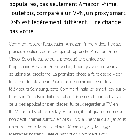
populaires, pas seulement Amazon Prime.
Toutefois, comparé à un VPN, un proxy smart
DNS est légèrement différent. Il ne change
pas votre
Comment réparer l’application Amazon Prime Video. Il existe
plusieurs options pour corriger et reprendre Amazon Prime
Video. Selon la cause qui a provoqué le plantage de
l’application Amazon Prime Video, il peut y avoir plusieurs
solutions au problème. La première chose à faire est de vider
le cache du téléviseur. Pour plus de commodité sur les
téléviseurs Samsung, cette Comment installer smart iptv sur tv
thomson Cette Box doit etre reliée à internet et, par ce biais et
celui des applications en places, tu peux regarder la TV en
IPTV sur ta TV et les replay. Attention, il faut quand même un
bon débit internet surtout en ADSL. Voila une vue du sujet sous
un autre angle. Merci. 7. Merci. Réponse 5 / 5. Milie592
Messages postés 3 Date d'inscription Comment avoir