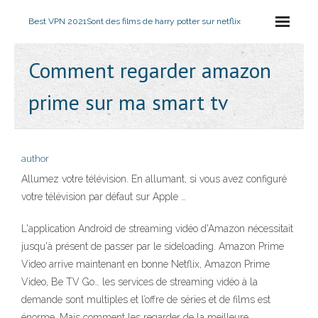
Best VPN 2021
Sont des films de harry potter sur netflix
Comment regarder amazon
prime sur ma smart tv
author
Allumez votre télévision. En allumant, si vous avez configuré
votre télévision par défaut sur Apple …
L'application Android de streaming vidéo d'Amazon nécessitait
jusqu'à présent de passer par le sideloading. Amazon Prime
Video arrive maintenant en bonne Netflix, Amazon Prime
Video, Be TV Go… les services de streaming vidéo à la
demande sont multiples et l’offre de séries et de films est
énorme. Mais comment les regarder de la meilleure