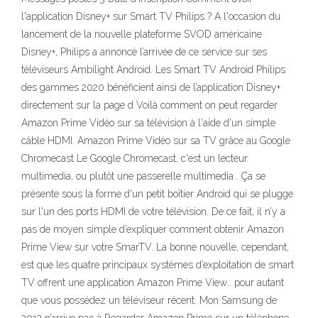
l'application Disney+ sur Smart TV Philips ? A l'occasion du
lancement de la nouvelle plateforme SVOD américaine
Disney+, Philips a annoncé l’arrivée de ce service sur ses
téléviseurs Ambilight Android. Les Smart TV Android Philips
des gammes 2020 bénéficient ainsi de l’application Disney+
directement sur la page d Voilà comment on peut regarder
Amazon Prime Vidéo sur sa télévision à l'aide d'un simple
câble HDMI. Amazon Prime Vidéo sur sa TV grâce au Google
Chromecast Le Google Chromecast, c'est un lecteur
multimedia, ou plutôt une passerelle multimedia . Ça se
présente sous la forme d'un petit boîtier Android qui se plugge
sur l'un des ports HDMI de votre télévision. De ce fait, il n’y a
pas de moyen simple d’expliquer comment obtenir Amazon
Prime View sur votre SmarTV. La bonne nouvelle, cependant,
est que les quatre principaux systèmes d’exploitation de smart
TV offrent une application Amazon Prime View… pour autant
que vous possédez un téléviseur récent. Mon Samsung de